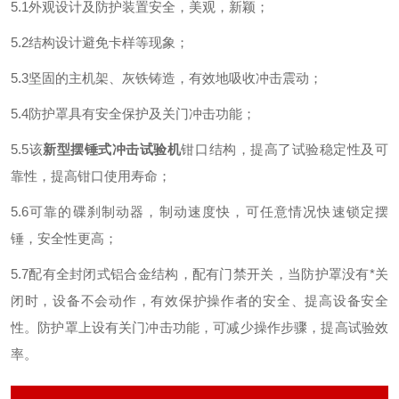
5.1
外观设计及防护装置安全，美观，新颖；
5.2
结构设计避免卡样等现象；
5.3
坚固的主机架、灰铁铸造，有效地吸收冲击震动；
5.4
防护罩具有安全保护及关门冲击功能；
5.5
该
新型摆锤式冲击试验机
钳口结构，提高了试验稳定性及可
靠性，提高钳口使用寿命；
5.6
可靠的碟刹制动器，制动速度快，可任意情况快速锁定摆
锤，安全性更高；
5.7
配有全封闭式铝合金结构，配有门禁开关，当防护罩没有*关
闭时，设备不会动作，有效保护操作者的安全、提高设备安全
性。防护罩上设有关门冲击功能，可减少操作步骤，提高试验效
率
。