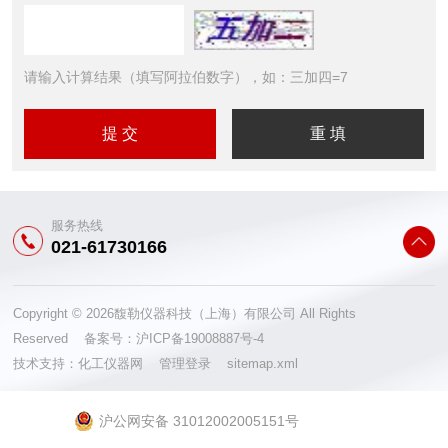
请输入计算结果（填写阿拉伯数字），如：三加四=7
服务热线
021-61730166
Copyright © 2026馥勒仪器科技（上海）有限公司 All Rights
Reserved 备案号：
沪ICP备19008887号-4
技术支持：
化工仪器网
管理登录
sitemap.xml
沪公网安备 31012002005151号