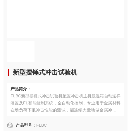
新型摆锤式冲击试验机
产品简介：
FLBC新型摆锤式冲击试验机配置冲击机主机低温箱自动送样
装置及FL智能控制系统，全自动化控制，专业用于金属材料
在动负荷下抵冲击性能的测试，能连续大量地做金属冲击试
验，控制系统采用进口品牌可编程控制器（PLC），控制取
摆、冲击试验的全过程。
产品型号：
FLBC