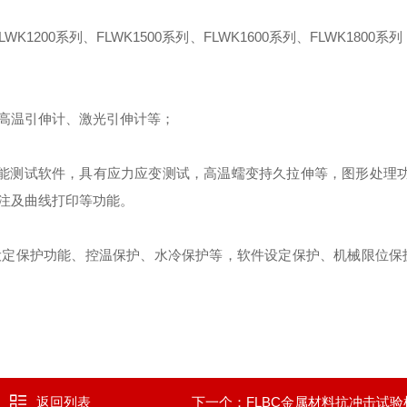
00系列、FLWK1500系列、FLWK1600系列、FLWK1800系
高温引伸计、激光引伸计等；
智能测试软件，具有应力应变测试，高温蠕变持久拉伸等，图形处理功
注及曲线打印等功能。
设定保护功能、控温保护、水冷保护等，软件设定保护、机械限位保
返回列表
下一个：
FLBC金属材料抗冲击试验