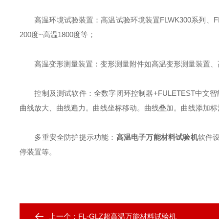
高温环境试验装置：高温试验环境装置FLWK300系列、FLWK12
200度~高温1800度等；
高温变形测量装置：变形测量附件如高温变形测量装置、
控制及测试软件：全数字闭环控制器+FULETEST中文
曲线放大、曲线遍力。曲线坐标移动。曲线叠加。曲线添加标
多重安全防护提示功能：
高温电子万能材料试验机
软件
停装置等。
上一个：
FL-GLZ超高温万能材料试验机