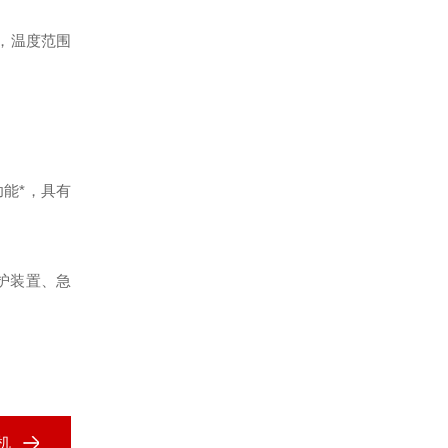
列，温度范围
能*，具有
护装置、急
机