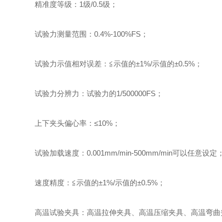
精准度等级：1级/0.5级；
试验力测量范围：0.4%-100%FS；
试验力示值相对误差：≦示值的±1%/示值的±0.5%；
试验力分辨力：试验力的1/500000FS；
上下夹头偏心率：≤10%；
试验加载速度：0.001mm/min-500mm/min可以任意设定
速度精度：≦示值的±1%/示值的±0.5%；
高温试验夹具：高温拉伸夹具、高温压缩夹具、高温弯曲