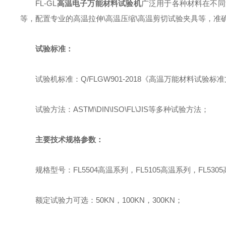
FL-GL
高温电子万能材料试验机
广泛用于各种材料在不同温度
等，配置专业的高温拉伸\高温压缩\高温剪切试验夹具等，准确测量
试验标准：
试验机标准：Q/FLGW901-2018《高温万能材料试验标
试验方法：ASTM\DIN\ISO\FL\JIS等多种试验方法；
主要技术规格参数
：
规格型号：FL5504高温系列，FL5105高温系列，FL530
额定试验力可选：50KN，100KN，300KN；