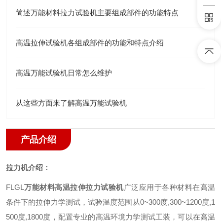
简述万能材料拉力试验机主要组成部件的功能特点
高温拉伸试验机各组成部件的功能和特点介绍
高温万能试验机日常怎么维护
从这些方面来了解高温万能试验机
产品介绍
拉力机介绍
：
FLGL
万能材料高温拉伸拉力试验机
广泛应用于各种材料在高温
条件下的拉伸力学测试
，
试验温度范围从
0~300
度
,300~1200
度
,1
500
度
,1800
度，配置专业的高温环境力学测试工装，可以在高温