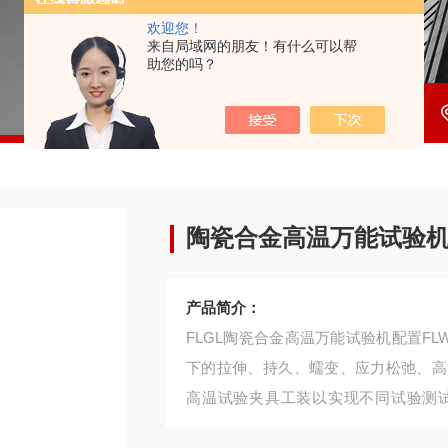
欢迎您！
来自局域网的朋友！有什么可以帮
助您的吗？
陶瓷合金高温万能试验
产品简介：
FLGL陶瓷合金高温万能试验机配置FL
下的拉伸、持久、蠕变、应力松弛、高
高温试验夹具工装以实现不同试验测
试。