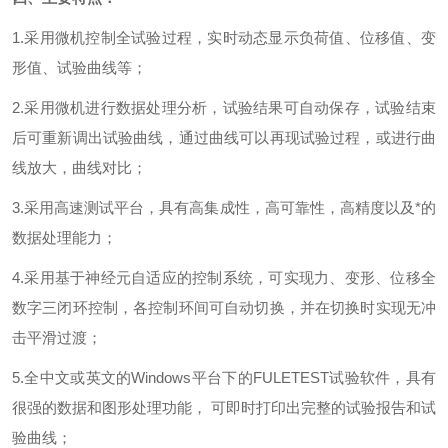
1
.
采用微机控制全试验过程，实时动态显示负荷值、位移值、变
形值、试验曲线等；
2
.
采用微机进行数据处理分析，试验结果可自动保存，试验结束
后可重新调出试验曲线，通过曲线可以再现试验过程，或进行曲
线放大，曲线对比；
3
.
采用高速测试平台，具有高集成性，高可靠性，高精度以及*的
数据处理能力；
4
.
采用基于神经元自适应的控制系统，可实现力、变形、位移全
数字三闭环控制，各控制环间可自动切换，并在切换时实现无冲
击平滑过渡；
5
.
全中文或英文的
Windows
平台下的
FULETEST
试验软件，具有
很强的数据和图形处理功能， 可即时打印出完整的试验报告和试
验曲线；