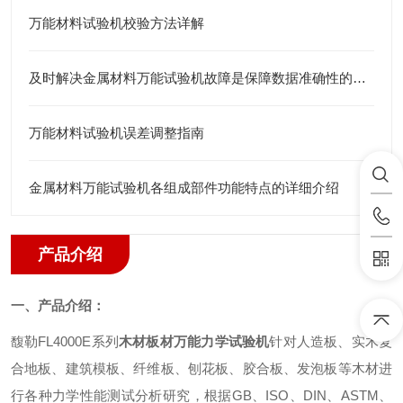
万能材料试验机校验方法详解
及时解决金属材料万能试验机故障是保障数据准确性的关键
万能材料试验机误差调整指南
金属材料万能试验机各组成部件功能特点的详细介绍
产品介绍
一、产品介绍：
馥勒
FL4000E
系列
木材板材万能力学试验机
针对人造板、实木复
合地板、建筑模板、纤维板、刨花板、胶合板、发泡板等木材进
行各种力学性能测试分析研究，根据
GB
、
ISO
、
DIN
、
ASTM
、