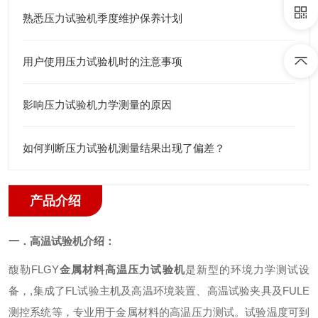
熟悉压力试验机季度维护保养计划
用户使用压力试验机时的注意事项
影响压力试验机力学测量的原因
如何判断压力试验机测量结果出现了偏差？
产品介绍
一．
高温试验机介绍
：
馥勒
FL
GY
金属材料高温压力试验机
是新型的环境力学测试设
备
，
,
集成了
FL
试验主机及高温环境装置、高温试验夹具及
FULE
测控系统等，专业用于
金属
材料的高温压力测试。试验温度可到