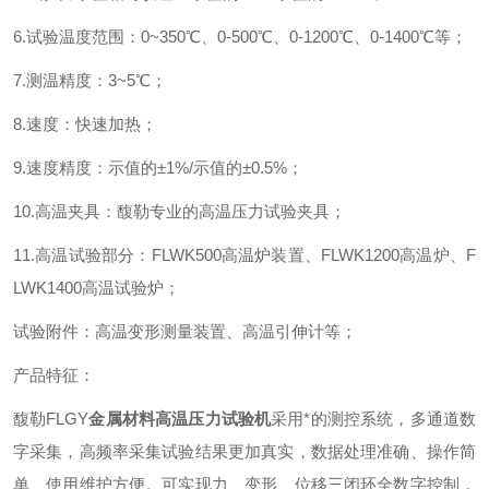
6.
试验温度范围
：
0~350
℃、
0-500
℃、
0-1200
℃、
0-1400
℃等
；
7.
测温精度
：
3~5
℃
；
8.
速度
：
快速加热
；
9.
速度精度
：
示值的
±
1%/
示值的±
0.5%
；
10.
高温夹具
：
馥勒专业的高温压力试验夹具
；
11.
高温试验部分
：
FLWK500
高温炉装置、
FLWK1200
高温炉、
F
LWK1400
高温试验炉
；
试验附件
：
高温变形测量装置、高温引伸计等
；
产品
特征
：
馥勒
FL
GY
金属材料高温压力试验机
采用*的测控系统，多通道数
字采集，高频率采集试验结果更加真实，数据处理准确、操作简
单、使用维护方便。可实现力、变形、位移三闭环全数字控制，