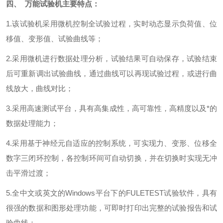
四、
万能试验机主要特点：
1
.
该试验机采用微机控制全试验过程，实时动态显示负荷值、位
移值、变形值、试验曲线等；
2
.
采用微机进行数据处理分析，试验结果可自动保存，试验结束
后可重新调出试验曲线，通过曲线可以再现试验过程，或进行曲
线放大，曲线对比；
3
.
采用高速测试平台，具有高集成性，高可靠性，高精度以及*的
数据处理能力；
4
.
采用基于神经元自适应的控制系统，可实现力、变形、位移全
数字三闭环控制，各控制环间可自动切换，并在切换时实现无冲
击平滑过渡；
5
.
全中文或英文的
Windows
平台下的
FULETEST
试验软件，具有
很强的数据和图形处理功能，可即时打印出完整的试验报告和试
验曲线；