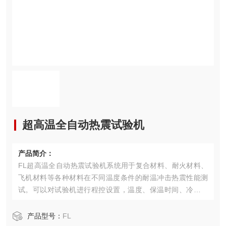
超高温全自动热震试验机
产品简介：
FL超高温全自动热震试验机系统用于复合材料、耐火材料、
飞机材料等各种材料在不同温度条件的耐温冲击热震性能测
试。可以对试验机进行程控设置，温度、保温时间、冷却时
间可设置，自动控制，自动进出料，自动开始及结束试验
等。
产品型号：
FL