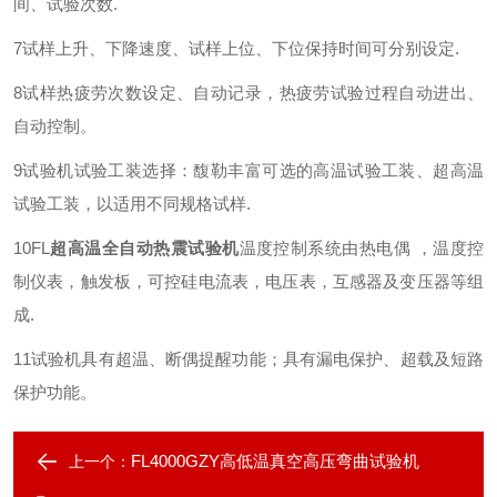
间、试验次数
.
7
试样上升、下降速度、试样上位、下位保持时间可分别设定
.
8
试样热疲劳次数设定、自动记录，热疲劳试验过程自动进出、
自动控制。
9
试验机试验工装选择：馥勒丰富可选的高温试验工装、超高温
试验工装，以适用不同规格试样
.
10
FL
超高温全自动热震试验机
温度控制系统由热电偶 ，温度控
制仪表，触发板，可控硅电流表，电压表，互感器及变压器等组
成
.
11
试验机具有超温、断偶提醒功能；具有漏电保护、超载及短路
保护功能
。
FL4000GZY高低温真空高压弯曲试验机
上一个：