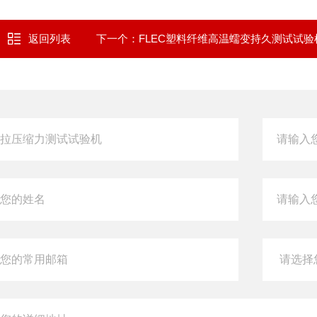
返回列表
下一个：
FLEC塑料纤维高温蠕变持久测试试验