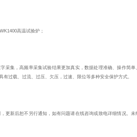
LWK1400
高温试验炉
；
数字采集，高频率采集试验结果更加真实，数据处理准确、操作简单
具有过载、过流、过压、欠压，过速、限位等多种安全保护方式。
利，更新后恕不另行通知，如有问题请在线咨询或致电详细情况。未