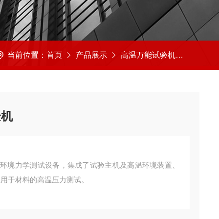
当前位置：
首页
产品展示
高温万能试验机
高温万
验机
的环境力学测试设备，集成了试验主机及高温环境装置、
业用于材料的高温压力测试。