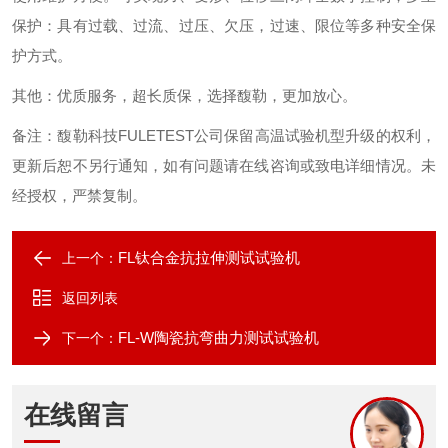
保护：具有过载、过流、过压、欠压，过速、限位等多种安全保
护方式。
其他
：
优质服务，超长质保，选择馥勒，更加放心。
备注：馥勒科技
FULETEST
公司保留高温试验机型升级的权利，
更新后恕不另行通知，如有问题请在线咨询或致电详细情况。未
经授权，严禁复制。
FL钛合金抗拉伸测试试验机
上一个：
返回列表
FL-W陶瓷抗弯曲力测试试验机
下一个：
在线留言