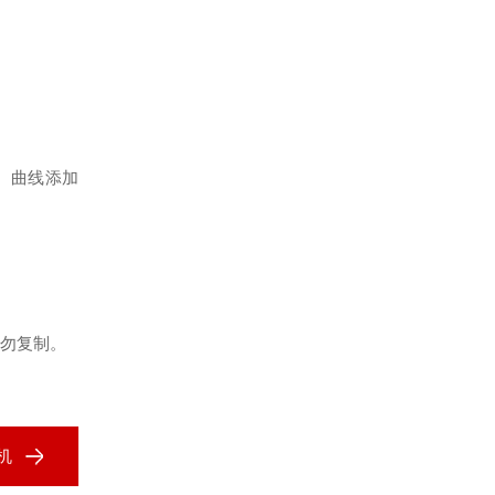
。曲线添加
勿复制。
机