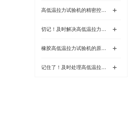
高低温拉力试验机的精密控制能力源于多个关键部件高度集成
切记！及时解决高低温拉力试验机故障才能保障数据精准与设备安全
橡胶高低温拉力试验机的原理和应用—以橡胶材料蠕变试验为例
记住了！及时处理高低温拉力试验机故障可提高工作效率