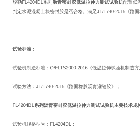
馥勒
FL4204DL
系列
沥青密封胶低温拉伸力测试试验机
配置低
判定水泥混凝土块密封胶是否合格
。
满足
JT/T740-2015
《路面
试验标准：
试验机制造标准
：
Q/FLTS2000-2016
《低温拉伸试验机制造方
试验方法
：
JT/T740-2015
《路面橡胶沥青灌缝胶》
；
FL4204DL
系列
沥青密封胶低温拉伸力测试试验机
主要技术规
试验机规格型号
：
FL4204DL
；