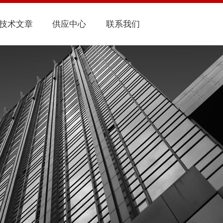
技术文章
供应中心
联系我们