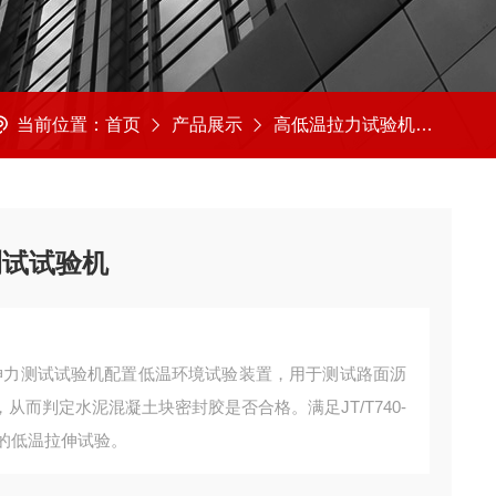
当前位置：
首页
产品展示
高低温拉力试验机
低温
测试试验机
温拉伸力测试试验机配置低温环境试验装置，用于测试路面沥
而判定水泥混凝土块密封胶是否合格。满足JT/T740-
定的低温拉伸试验。