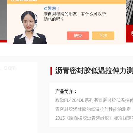
欢迎您！
来自局域网的朋友！有什么可以帮
助您的吗？
沥青密封胶低温拉伸力
产品简介：
馥勒FL4204DL系列沥青密封胶低
青密封胶灌缝胶的低温拉伸性能的测定，从
2015《路面橡胶沥青灌缝胶》标准规