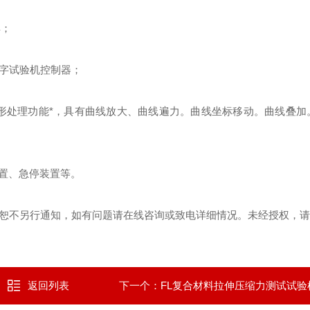
具
；
字试验机控制器
；
形处理功能*，具有曲线放大、曲线遍力。曲线坐标移动。曲线叠加
置、急停装置等。
恕不另行通知，如有问题请在线咨询或致电详细情况。未经授权，请
返回列表
下一个：
FL复合材料拉伸压缩力测试试验