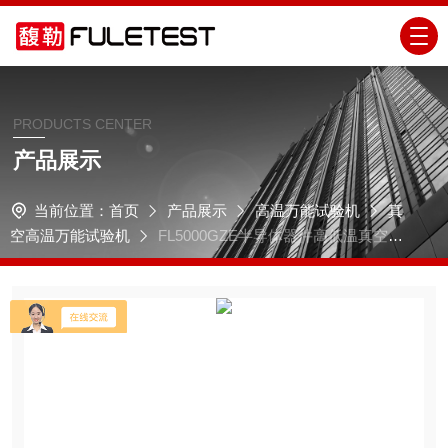
PRODUCTS CENTER
产品展示
当前位置：
首页
产品展示
高温万能试验机
真
空高温万能试验机
FL5000GZE半导体器件高低温真空环
境试验机