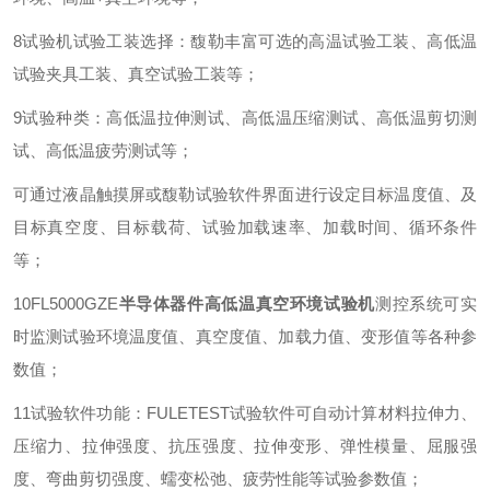
8
试验机试验工装选择：馥勒丰富可选的高温试验工装、高低温
试验夹具工装、真空试验工装等；
9
试验种类：高低温拉伸测试、高低温压缩测试、高低温剪切测
试、高低温疲劳测试等；
可通过液晶触摸屏或馥勒试验软件界面进行设定目标温度值、及
目标真空度、目标载荷、试验加载速率、加载时间、循环条件
等；
10
FL5000GZE
半导体器件高低温真空环境试验机
测控系统可实
时监测试验环境温度值、真空度值、加载力值、变形值等各种参
数值；
11
试验软件功能：
FULETEST
试验软件可自动计算材料拉伸力、
压缩力、拉伸强度、抗压强度、拉伸变形、弹性模量、屈服强
度、弯曲剪切强度、蠕变松弛、疲劳性能等试验参数值；