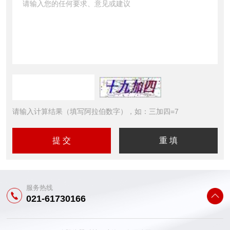
请输入计算结果（填写阿拉伯数字），如：三加四=7
服务热线
021-61730166