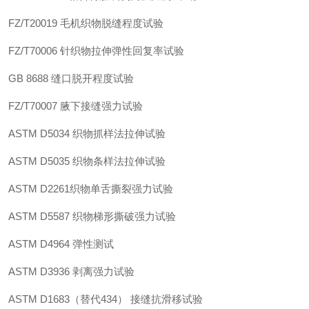
FZ/T20019
毛机织物脱缝程度试验
FZ/T70006
针织物拉伸弹性回复率试验
GB 8688
缝口脱开程度试验
FZ/T70007
腋下接缝强力试验
ASTM D5034
织物抓样法拉伸试验
ASTM D5035
织物条样法拉伸试验
ASTM D2261
织物单舌撕裂强力试验
ASTM D5587
织物梯形撕破强力试验
ASTM D4964
弹性测试
ASTM D3936
剥离强力试验
ASTM D1683
（替代
434
）
接缝抗滑移试验