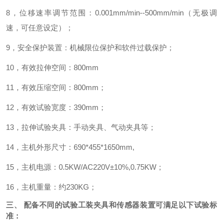
8
，位移速率调节范围：
0.001mm/min--500mm/min
（无极调
速，可任意设定）；
9
，安全保护装置：机械限位保护和软件过载保护；
10
，有效拉伸空间：
800mm
11
，有效压缩空间：
800mm
；
12
，有效试验宽度：
390mm
；
13
，拉伸试验夹具：手动夹具、气动夹具等；
14
，主机外形尺寸：
690*455*1650mm,
15
，主机电源：
0.5KW/AC220V
±
10%,0.75KW
；
16
，主机重量：约
230KG
；
三、
配备不同的试验工装夹具和传感器装置可满足以下试验标
准：