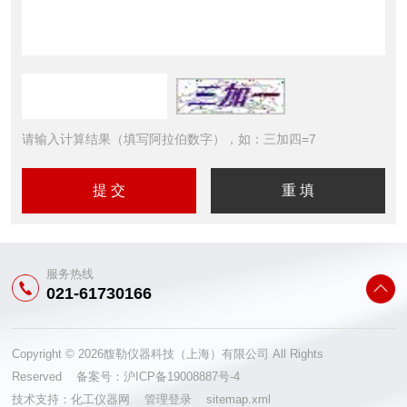
请输入计算结果（填写阿拉伯数字），如：三加四=7
服务热线
021-61730166
Copyright © 2026馥勒仪器科技（上海）有限公司 All Rights
Reserved 备案号：
沪ICP备19008887号-4
技术支持：
化工仪器网
管理登录
sitemap.xml