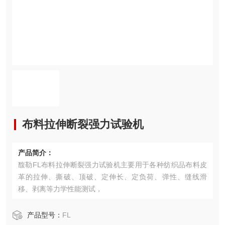
布料拉伸断裂强力试验机
产品简介：
馥勒FL布料拉伸断裂强力试验机主要用于各种纺织品布料皮
革的拉伸、撕破、顶破、定伸长、定负荷、弹性、缝线滑
移、剥离等力学性能测试，
产品型号：
FL