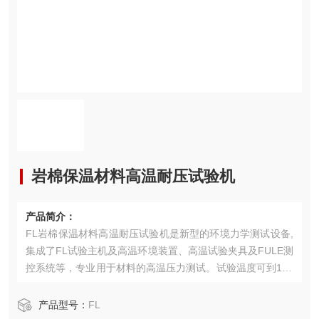
岩棉保温材料高温耐压试验机
产品简介：
FL岩棉保温材料高温耐压试验机是新型的环境力学测试设备,
集成了FL试验主机及高温环境装置、高温试验夹具及FULE测
控系统等，专业用于材料的高温压力测试。试验温度可到120
0度、1400度或1600度等以及更高高度可定制，满足AST
M、ISO、GB、JIS、DIN等试验标准要求。
产品型号：
FL