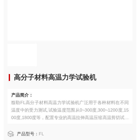
高分子材料高温力学试验机
产品简介：
馥勒FL高分子材料高温力学试验机广泛用于各种材料在不同
温度中的受力测试,试验温度范围从0~300度,300~1200度,15
00度,1800度等，配置专业的高温拉伸高温压缩高温剪切试验
夹具等，准确测量材料的高温力学性能特征，满足ASTMDINI
SOFLJIS等多种试验标准。
产品型号：
FL