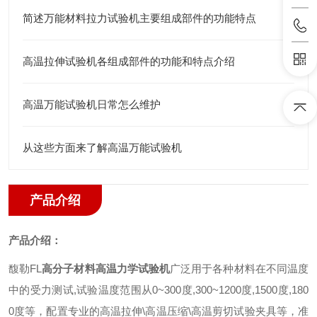
简述万能材料拉力试验机主要组成部件的功能特点
高温拉伸试验机各组成部件的功能和特点介绍
高温万能试验机日常怎么维护
从这些方面来了解高温万能试验机
产品介绍
产品介绍：
馥勒
FL
高分子材料高温力学试验机
广泛用于各种材料在不同温度
中的受力测试
,
试验温度范围从
0~300
度
,300~1200
度
,1500
度
,180
0
度等，配置专业的高温拉伸
\
高温压缩
\
高温剪切试验夹具等，准