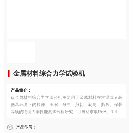
金属材料综合力学试验机
产品简介：
该金属材料综合力学试验机主要用于金属材料在常温或者高
低温环境下的拉伸、压缩、弯曲、剪切、剥离、撕裂、保载
等项的物理力学性能测试分析研究，可自动求取ReH、ReL、
Rp0.2、Fm、Rt0.5、Rt0.6、Rt0.65、Rt0.7、Rm、E等试验
参数，并可根据GB、ISO、DIN、ASTM、JIS等国际标准进
产品型号：