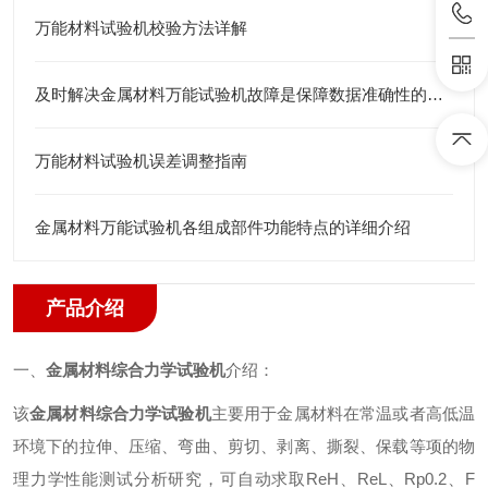
万能材料试验机校验方法详解
及时解决金属材料万能试验机故障是保障数据准确性的关键
万能材料试验机误差调整指南
金属材料万能试验机各组成部件功能特点的详细介绍
产品介绍
一、
金属材料综合力学试验机
介绍：
该
金属材料综合力学试验机
主要用于金属材料在常温或者高低温
环境下的拉伸、压缩、弯曲、剪切、剥离、撕裂、保载等项的
物
理
力学性能测试分析研究，可自动求取
ReH
、
ReL
、
Rp0.2
、
F