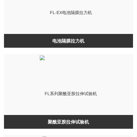
电池隔膜拉力机
聚酰亚胺拉伸试验机