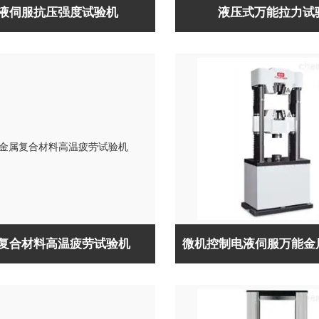
液伺服抗压强度试验机
液压式万能拉力试
复合材料高温疲劳试验机