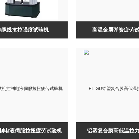
电缆线抗拉强度试验机
高温金属弹簧疲劳
制电液伺服拉扭疲劳试验机
铝塑复合膜高低温拉