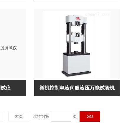
测试仪
微机控制电液伺服液压万能试验机
末页
跳转到第
页