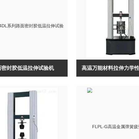
面密封胶低温拉伸试验机
高温万能材料拉伸力学