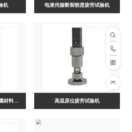
验机
电液伺服断裂韧度疲劳试验机
微机控制电液伺服万能金属材料试验机
高温原位疲劳试验机